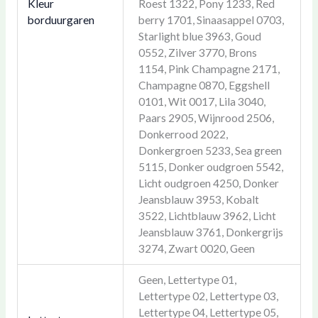
Kleur
Roest 1322, Pony 1233, Red
borduurgaren
berry 1701, Sinaasappel 0703,
Starlight blue 3963, Goud
0552, Zilver 3770, Brons
1154, Pink Champagne 2171,
Champagne 0870, Eggshell
0101, Wit 0017, Lila 3040,
Paars 2905, Wijnrood 2506,
Donkerrood 2022,
Donkergroen 5233, Sea green
5115, Donker oudgroen 5542,
Licht oudgroen 4250, Donker
Jeansblauw 3953, Kobalt
3522, Lichtblauw 3962, Licht
Jeansblauw 3761, Donkergrijs
3274, Zwart 0020, Geen
Geen, Lettertype 01,
Lettertype 02, Lettertype 03,
Lettertype 04, Lettertype 05,