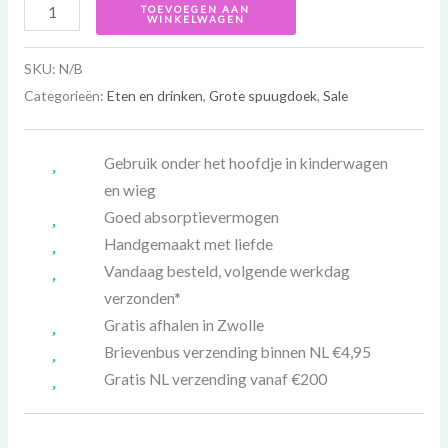
TOEVOEGEN AAN
WINKELWAGEN
SKU:
N/B
Categorieën:
Eten en drinken
,
Grote spuugdoek
,
Sale
Gebruik onder het hoofdje in kinderwagen
en wieg
Goed absorptievermogen
Handgemaakt met liefde
Vandaag besteld, volgende werkdag
verzonden*
Gratis afhalen in Zwolle
Brievenbus verzending binnen NL €4,95
Gratis NL verzending vanaf €200