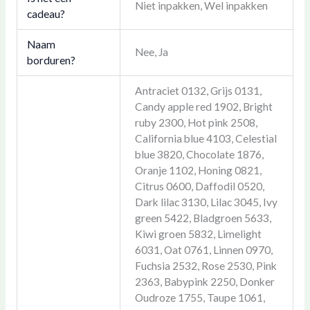
Niet inpakken, Wel inpakken
cadeau?
Naam
Nee, Ja
borduren?
Antraciet 0132, Grijs 0131,
Candy apple red 1902, Bright
ruby 2300, Hot pink 2508,
California blue 4103, Celestial
blue 3820, Chocolate 1876,
Oranje 1102, Honing 0821,
Citrus 0600, Daffodil 0520,
Dark lilac 3130, Lilac 3045, Ivy
green 5422, Bladgroen 5633,
Kiwi groen 5832, Limelight
6031, Oat 0761, Linnen 0970,
Fuchsia 2532, Rose 2530, Pink
2363, Babypink 2250, Donker
Oudroze 1755, Taupe 1061,