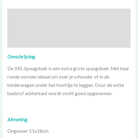
Beschrijving
Aanvullende informatie
Beoordelingen (0)
Omschrijving
De XXL Spuugdoek is een extra grote spuugdoek. Met haar
ronde vormen ideaal om over je schouder of in de
kinderwagen onder het hoofdje te leggen. Door de witte
badstof achterkant wordt vocht goed opgenomen.
Afmeting
Ongeveer 51x18cm