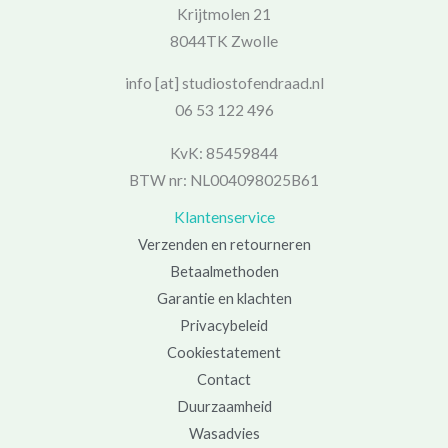
Krijtmolen 21
8044TK Zwolle
info [at] studiostofendraad.nl
06 53 122 496
KvK: 85459844
BTW nr: NL004098025B61
Klantenservice
Verzenden en retourneren
Betaalmethoden
Garantie en klachten
Privacybeleid
Cookiestatement
Contact
Duurzaamheid
Wasadvies