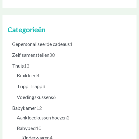
Categorieën
Gepersonaliseerde cadeaus
1
Zelf samenstellen
38
Thuis
13
Boxkleed
4
Tripp Trapp
3
Voedingskussens
6
Babykamer
12
Aankleedkussen hoezen
2
Babybed
10
Kinderwagen
4