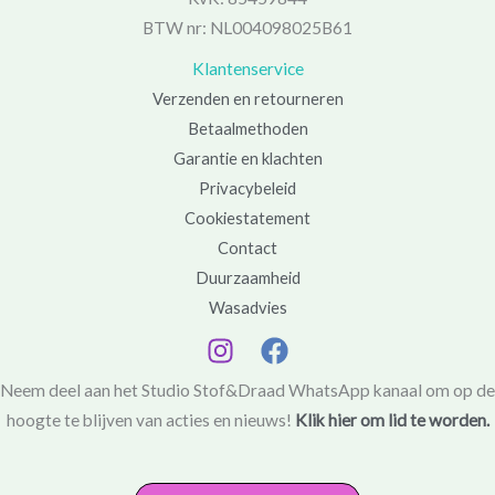
BTW nr: NL004098025B61
Klantenservice
Verzenden en retourneren
Betaalmethoden
Garantie en klachten
Privacybeleid
Cookiestatement
Contact
Duurzaamheid
Wasadvies
Neem deel aan het Studio Stof&Draad WhatsApp kanaal om op de
hoogte te blijven van acties en nieuws!
Klik hier om lid te worden.