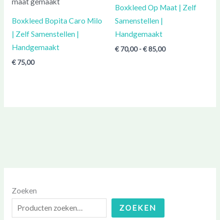
tot
Boxkleed Op Maat | Zelf
€ 85,00
Boxkleed Bopita Caro Milo
Samenstellen |
| Zelf Samenstellen |
Handgemaakt
Handgemaakt
€
70,00
-
€
85,00
€
75,00
Zoeken
ZOEKEN