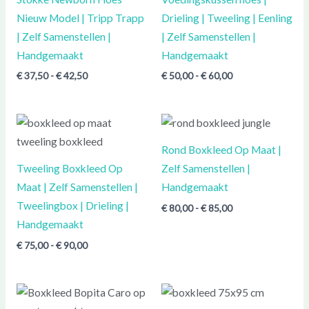
Nieuw Model | Tripp Trapp
Drieling | Tweeling | Eenling
| Zelf Samenstellen |
| Zelf Samenstellen |
Handgemaakt
Handgemaakt
€
37,50
-
€
42,50
€
50,00
-
€
60,00
Prijsklasse:
Prijsklasse:
€ 75,00
€ 80,00
tot
tot
Rond Boxkleed Op Maat |
€ 90,00
€ 85,00
Tweeling Boxkleed Op
Zelf Samenstellen |
Maat | Zelf Samenstellen |
Handgemaakt
Tweelingbox | Drieling |
€
80,00
-
€
85,00
Handgemaakt
€
75,00
-
€
90,00
Prijsklasse:
€ 70,00