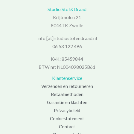
Studio Stof&Draad
Krijtmolen 21
8044TK Zwolle
info [at] studiostofendraad.nl
06 53 122 496
KvK: 85459844
BTW nr: NL004098025B61
Klantenservice
Verzenden en retourneren
Betaalmethoden
Garantie en klachten
Privacybeleid
Cookiestatement
Contact