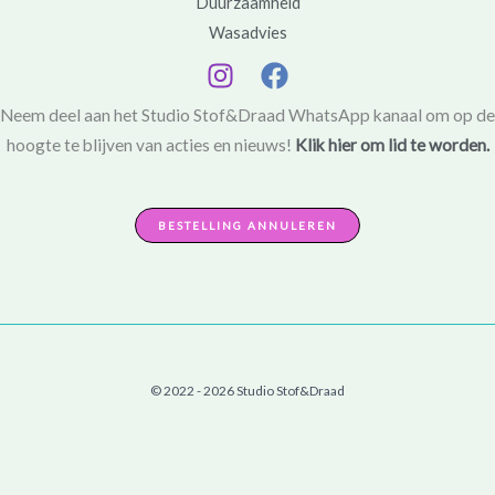
Duurzaamheid
Wasadvies
Neem deel aan het Studio Stof&Draad WhatsApp kanaal om op de
hoogte te blijven van acties en nieuws!
Klik hier om lid te worden.
BESTELLING ANNULEREN
© 2022 - 2026 Studio Stof&Draad