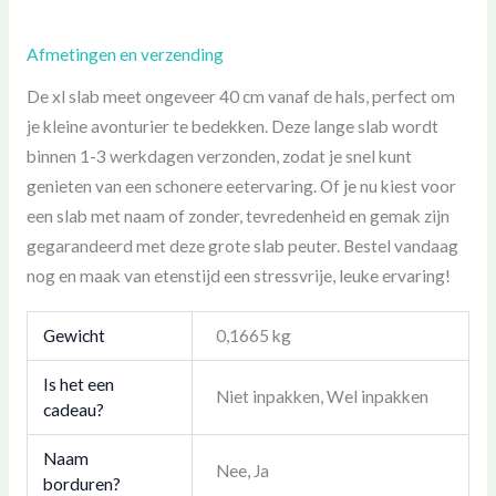
Afmetingen en verzending
De xl slab meet ongeveer 40 cm vanaf de hals, perfect om
je kleine avonturier te bedekken. Deze lange slab wordt
binnen 1-3 werkdagen verzonden, zodat je snel kunt
genieten van een schonere eetervaring. Of je nu kiest voor
een slab met naam of zonder, tevredenheid en gemak zijn
gegarandeerd met deze grote slab peuter. Bestel vandaag
nog en maak van etenstijd een stressvrije, leuke ervaring!
Gewicht
0,1665 kg
Is het een
Niet inpakken, Wel inpakken
cadeau?
Naam
Nee, Ja
borduren?