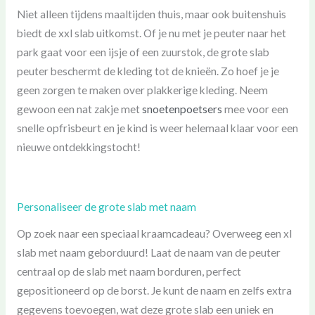
Niet alleen tijdens maaltijden thuis, maar ook buitenshuis
biedt de xxl slab uitkomst. Of je nu met je peuter naar het
park gaat voor een ijsje of een zuurstok, de grote slab
peuter beschermt de kleding tot de knieën. Zo hoef je je
geen zorgen te maken over plakkerige kleding. Neem
gewoon een nat zakje met
snoetenpoetsers
mee voor een
snelle opfrisbeurt en je kind is weer helemaal klaar voor een
nieuwe ontdekkingstocht!
Personaliseer de grote slab met naam
Op zoek naar een speciaal kraamcadeau? Overweeg een xl
slab met naam geborduurd! Laat de naam van de peuter
centraal op de slab met naam borduren, perfect
gepositioneerd op de borst. Je kunt de naam en zelfs extra
gegevens toevoegen, wat deze grote slab een uniek en