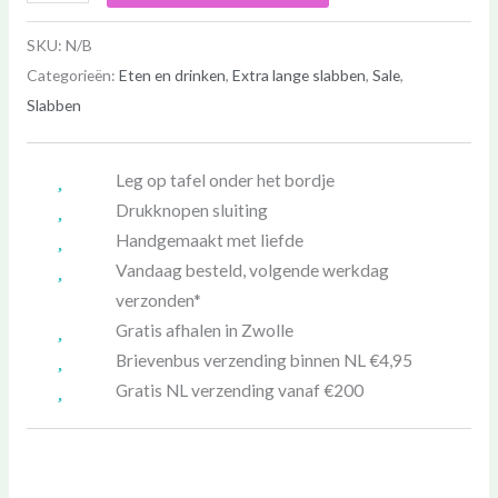
SKU:
N/B
Categorieën:
Eten en drinken
,
Extra lange slabben
,
Sale
,
Slabben
Leg op tafel onder het bordje
Drukknopen sluiting
Handgemaakt met liefde
Vandaag besteld, volgende werkdag
verzonden*
Gratis afhalen in Zwolle
Brievenbus verzending binnen NL €4,95
Gratis NL verzending vanaf €200