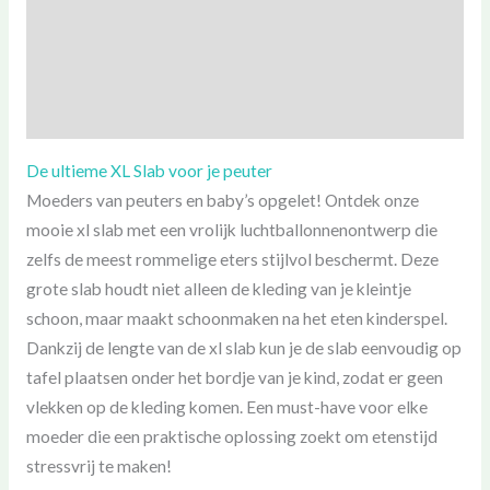
Beschrijving
Aanvullende informatie
Beoordelingen (0)
De ultieme XL Slab voor je peuter
Moeders van peuters en baby’s opgelet! Ontdek onze
mooie xl slab met een vrolijk luchtballonnenontwerp die
zelfs de meest rommelige eters stijlvol beschermt. Deze
grote slab houdt niet alleen de kleding van je kleintje
schoon, maar maakt schoonmaken na het eten kinderspel.
Dankzij de lengte van de xl slab kun je de slab eenvoudig op
tafel plaatsen onder het bordje van je kind, zodat er geen
vlekken op de kleding komen. Een must-have voor elke
moeder die een praktische oplossing zoekt om etenstijd
stressvrij te maken!