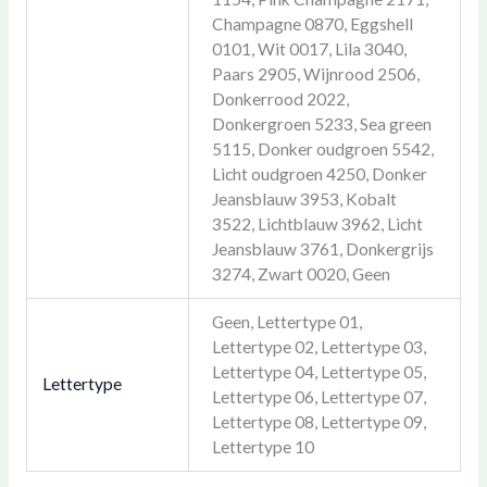
Champagne 0870, Eggshell
0101, Wit 0017, Lila 3040,
Paars 2905, Wijnrood 2506,
Donkerrood 2022,
Donkergroen 5233, Sea green
5115, Donker oudgroen 5542,
Licht oudgroen 4250, Donker
Jeansblauw 3953, Kobalt
3522, Lichtblauw 3962, Licht
Jeansblauw 3761, Donkergrijs
3274, Zwart 0020, Geen
Geen, Lettertype 01,
Lettertype 02, Lettertype 03,
Lettertype 04, Lettertype 05,
Lettertype
Lettertype 06, Lettertype 07,
Lettertype 08, Lettertype 09,
Lettertype 10