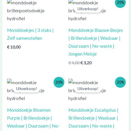
20%
Uitverkoop!
Monddoekjes | 3 stuks |
Monddoekje Blauwe Besjes
Zelf samenstellen
| Brillendoekje | Wasbaar |
Duurzaam | No-waste |
€
10,00
Jongen Meisje
€
4,00
€
3,20
20%
20%
Uitverkoop!
Uitverkoop!
Monddoekje Bloemen
Monddoekje Eucalyptus |
Purple | Brillendoekje |
Brillendoekje | Wasbaar |
Wasbaar | Duurzaam | No-
Duurzaam | No-waste |