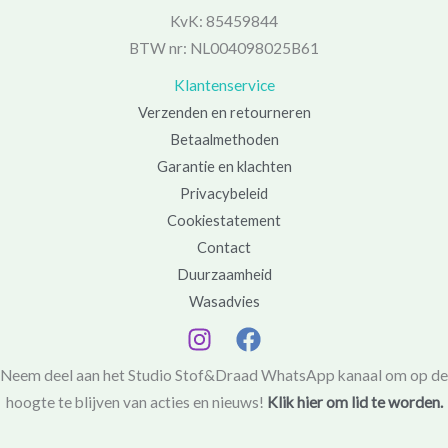
KvK: 85459844
BTW nr: NL004098025B61
Klantenservice
Verzenden en retourneren
Betaalmethoden
Garantie en klachten
Privacybeleid
Cookiestatement
Contact
Duurzaamheid
Wasadvies
Neem deel aan het Studio Stof&Draad WhatsApp kanaal om op de
hoogte te blijven van acties en nieuws!
Klik hier om lid te worden.