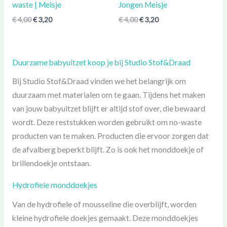
waste | Meisje
Jongen Meisje
€
4,00
€
3,20
€
4,00
€
3,20
Duurzame babyuitzet koop je bij Studio Stof&Draad
Bij Studio Stof&Draad vinden we het belangrijk om
duurzaam met materialen om te gaan. Tijdens het maken
van jouw babyuitzet blijft er altijd stof over, die bewaard
wordt. Deze reststukken worden gebruikt om no-waste
producten van te maken. Producten die ervoor zorgen dat
de afvalberg beperkt blijft. Zo is ook het monddoekje of
brillendoekje ontstaan.
Hydrofiele monddoekjes
Van de hydrofiele of mousseline die overblijft, worden
kleine hydrofiele doekjes gemaakt. Deze monddoekjes