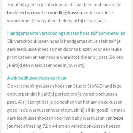
zodat hij goed in je interieur past. Laat hem matchen bij je
boxkleed op maat
en
voedingskussen
, zodat ook in je
woonkamer je babyuitzet helemaal bij elkaar past.
Handgemaakte verschoningskussen hoes zelf samenstellen
Elk verschoonkussen hoes is handgemaakt. Je stelt zelf je
aankleedkussenhoes samen door te kiezen voor een leuke
print katoen en een mooie wafelstof die er bij past. Zo heb
je altijd een waskussenhoes in jouw stijl.
Aankleedkussenhoes op maat
De verschoningskussen hoes van Studio Stof&Draad is zo
ontworpen dat hij altijd perfect om je verschoonkussen
past. Als jij zorgt dat je de hoeken van het aankleedkussen
goed in de waskussenhoes stopt, zit hij altijd goed! Ik maak
aankleedkussenhoezen voor het baby waskussen van
bebe
jou
met afmeting 72 x 44 cm en verschoonkussen hoezen