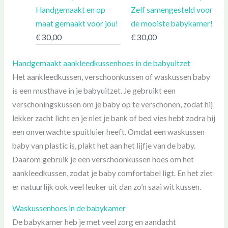
Handgemaakt en op
Zelf samengesteld voor
maat gemaakt voor jou!
de mooiste babykamer!
€
30,00
€
30,00
Handgemaakt aankleedkussenhoes in de babyuitzet
Het aankleedkussen, verschoonkussen of waskussen baby
is een musthave in je babyuitzet. Je gebruikt een
verschoningskussen om je baby op te verschonen, zodat hij
lekker zacht licht en je niet je bank of bed vies hebt zodra hij
een onverwachte spuitluier heeft. Omdat een waskussen
baby van plastic is, plakt het aan het lijfje van de baby.
Daarom gebruik je een verschoonkussen hoes om het
aankleedkussen, zodat je baby comfortabel ligt. En het ziet
er natuurlijk ook veel leuker uit dan zo’n saai wit kussen.
Waskussenhoes in de babykamer
De babykamer heb je met veel zorg en aandacht