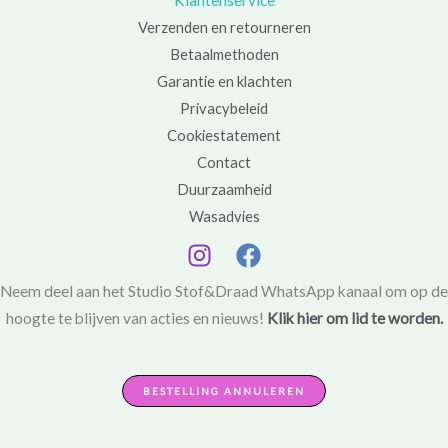
Klantenservice
Verzenden en retourneren
Betaalmethoden
Garantie en klachten
Privacybeleid
Cookiestatement
Contact
Duurzaamheid
Wasadvies
Neem deel aan het Studio Stof&Draad WhatsApp kanaal om op de
hoogte te blijven van acties en nieuws!
Klik hier om lid te worden.
BESTELLING ANNULEREN