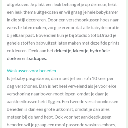
uitgekozen. Je plakt een leuk behangetje op de muur, hebt
een leuk thema uitgekozen en wil graag je hele babykamer
in die stijl decoreren. Door een verschoonkussen hoes naar
wens te laten maken, zorg je ervoor dat alle babydecoratie
bij elkaar past. Bovendien kun je bij Studio Stof&Draad je
gehele stoffen babyuitzet laten maken met dezelfde prints
en kleuren. Denk aan het
dekentje
,
lakentje
,
hydrofiele
doeken
en
badcapes
.
Waskussen voor beneden
Is je baby pasgeboren, dan moet je hem zo’n 10 keer per
dag verschonen. Dan is het heel vervelend als je voor elke
verschoning naar boven moet lopen, omdat je daar je
aankleedkussen hebt liggen. Een tweede verschoonkussen
beneden is dan een grote uitkomst, omdat je dan alles
meteen bij de hand hebt. Ook voor het aankleedkussen
beneden wil je graag een mooi passende waskussenhoes,