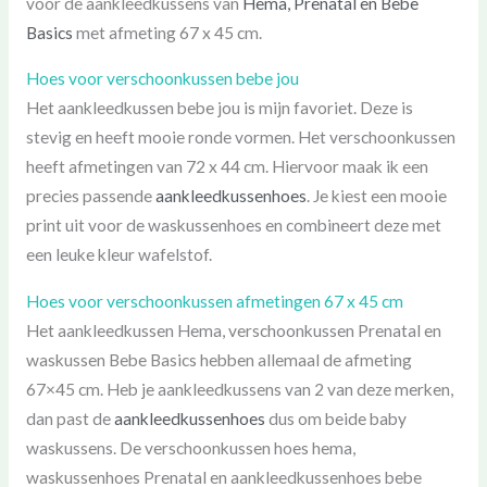
voor de aankleedkussens van
Hema, Prenatal en Bebe
Basics
met afmeting 67 x 45 cm.
Hoes voor verschoonkussen bebe jou
Het aankleedkussen bebe jou is mijn favoriet. Deze is
stevig en heeft mooie ronde vormen. Het verschoonkussen
heeft afmetingen van 72 x 44 cm. Hiervoor maak ik een
precies passende
aankleedkussenhoes
. Je kiest een mooie
print uit voor de waskussenhoes en combineert deze met
een leuke kleur wafelstof.
Hoes voor verschoonkussen afmetingen 67 x 45 cm
Het aankleedkussen Hema, verschoonkussen Prenatal en
waskussen Bebe Basics hebben allemaal de afmeting
67×45 cm. Heb je aankleedkussens van 2 van deze merken,
dan past de
aankleedkussenhoes
dus om beide baby
waskussens. De verschoonkussen hoes hema,
waskussenhoes Prenatal en aankleedkussenhoes bebe