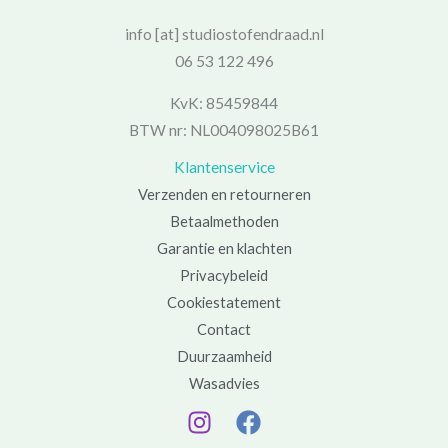
info [at] studiostofendraad.nl
06 53 122 496
KvK: 85459844
BTW nr: NL004098025B61
Klantenservice
Verzenden en retourneren
Betaalmethoden
Garantie en klachten
Privacybeleid
Cookiestatement
Contact
Duurzaamheid
Wasadvies