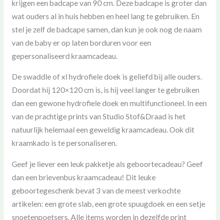
krijgen een badcape van 90 cm. Deze badcape is groter dan
wat ouders al in huis hebben en heel lang te gebruiken. En
stel je zelf de badcape samen, dan kun je ook nog de naam
van de baby er op laten borduren voor een
gepersonaliseerd kraamcadeau.
De swaddle of xl hydrofiele doek is geliefd bij alle ouders.
Doordat hij 120×120 cm is, is hij veel langer te gebruiken
dan een gewone hydrofiele doek en multifunctioneel. In een
van de prachtige prints van Studio Stof&Draad is het
natuurlijk helemaal een geweldig kraamcadeau. Ook dit
kraamkado is te personaliseren.
Geef je liever een leuk pakketje als geboortecadeau? Geef
dan een brievenbus kraamcadeau! Dit leuke
geboortegeschenk bevat 3 van de meest verkochte
artikelen: een grote slab, een grote spuugdoek en een setje
snoetenpoetsers. Alle items worden in dezelfde print