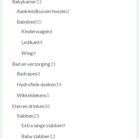
Babykamer
12
Aankleedkussen hoezen
2
Babybed
10
Kinderwagen
4
Ledikant
4
Wieg
4
Bad en verzorging
21
Badcapes
3
Hydrofiele doeken
14
Wikkeldekens
5
Eten en drinken
36
Slabben
23
Extra lange slabben
9
Baby slabben
12