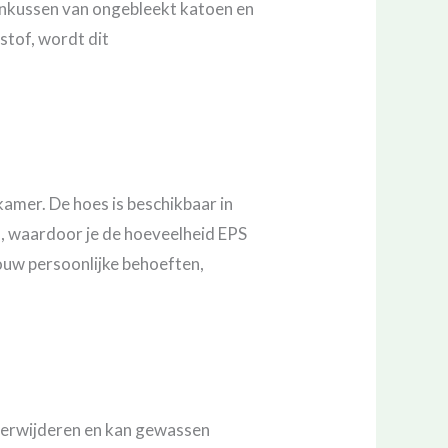
nenkussen van ongebleekt katoen en
stof, wordt dit
kamer. De hoes is beschikbaar in
s, waardoor je de hoeveelheid EPS
ouw persoonlijke behoeften,
verwijderen en kan gewassen