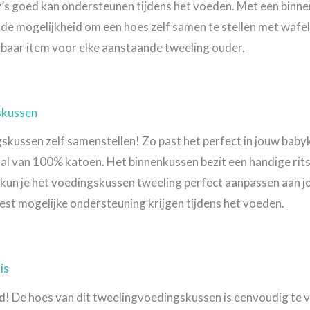
aby’s goed kan ondersteunen tijdens het voeden. Met een bin
n de mogelijkheid om een hoes zelf samen te stellen met wafel
aar item voor elke aanstaande tweeling ouder.
skussen
gskussen zelf samenstellen! Zo past het perfect in jouw baby
maal van 100% katoen. Het binnenkussen bezit een handige rit
 kun je het voedingskussen tweeling perfect aanpassen aan j
 best mogelijke ondersteuning krijgen tijdens het voeden.
is
! De hoes van dit tweelingvoedingskussen is eenvoudig te 