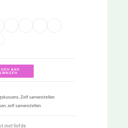
EGEN AAN
ELWAGEN
gskussens
,
Zelf samenstellen
sen
,
zelf samenstellen
 met liefde