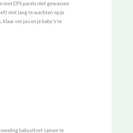
en met EPS parels niet gewassen
ft niet lang te wachten op je
 klaar om jou en je baby’s te
e tweeling babyuitzet samen te