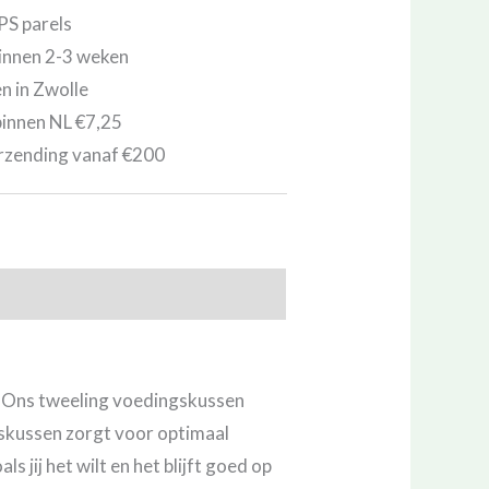
EPS parels
innen 2-3 weken
en in Zwolle
binnen NL €7,25
rzending vanaf €200
r! Ons tweeling voedingskussen
gskussen zorgt voor optimaal
s jij het wilt en het blijft goed op