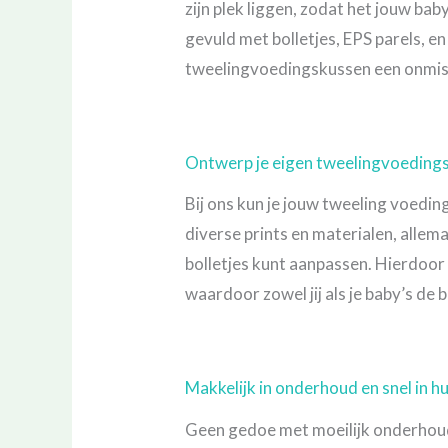
zijn plek liggen, zodat het jouw b
gevuld met bolletjes, EPS parels, e
tweelingvoedingskussen een onmisb
Ontwerp je eigen tweelingvoeding
Bij ons kun je jouw tweeling voedin
diverse prints en materialen, alle
bolletjes kunt aanpassen. Hierdoor
waardoor zowel jij als je baby’s de
Makkelijk in onderhoud en snel in hu
Geen gedoe met moeilijk onderhoud