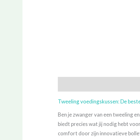
Beschrijving
Uitgebreide informa
Tweeling voedingskussen: De beste
Ben je zwanger van een tweeling en
biedt precies wat jij nodig hebt v
comfort door zijn innovatieve bollet