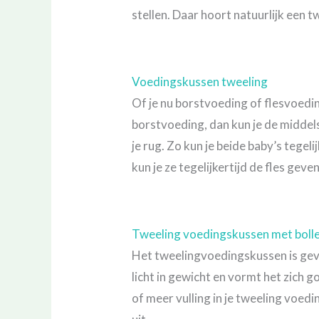
stellen. Daar hoort natuurlijk een 
Voedingskussen tweeling
Of je nu borstvoeding of flesvoedi
borstvoeding, dan kun je de middel
je rug. Zo kun je beide baby’s tegel
kun je ze tegelijkertijd de fles geven
Tweeling voedingskussen met bollet
Het tweelingvoedingskussen is gevu
licht in gewicht en vormt het zich 
of meer vulling in je tweeling voedi