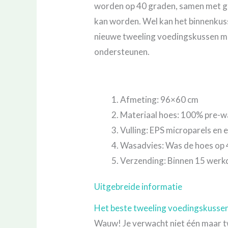
worden op 40 graden, samen met ge
kan worden. Wel kan het binnenkuss
nieuwe tweeling voedingskussen met 
ondersteunen.
Afmeting: 96×60 cm
Materiaal hoes: 100% pre-w
Vulling: EPS microparels en 
Wasadvies: Was de hoes op
Verzending: Binnen 15 wer
Uitgebreide informatie
Het beste tweeling voedingskusse
Wauw! Je verwacht niet één maar twe