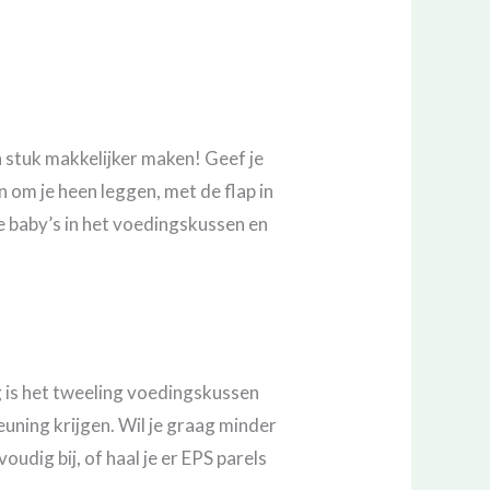
 stuk makkelijker maken! Geef je
 om je heen leggen, met de flap in
 je baby’s in het voedingskussen en
g is het tweeling voedingskussen
euning krijgen. Wil je graag minder
oudig bij, of haal je er EPS parels