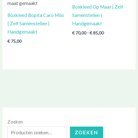
tot
Boxkleed Op Maat | Zelf
€ 85,00
Boxkleed Bopita Caro Milo
Samenstellen |
| Zelf Samenstellen |
Handgemaakt
Handgemaakt
€
70,00
-
€
85,00
€
75,00
Zoeken
ZOEKEN