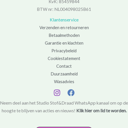
KvK: 85459844
BTW nr: NL004098025B61
Klantenservice
Verzenden en retourneren
Betaalmethoden
Garantie en klachten
Privacybeleid
Cookiestatement
Contact
Duurzaamheid
Wasadvies
Neem deel aan het Studio Stof&Draad WhatsApp kanaal om op de
hoogte te blijven van acties en nieuws!
Klik hier om lid te worden.