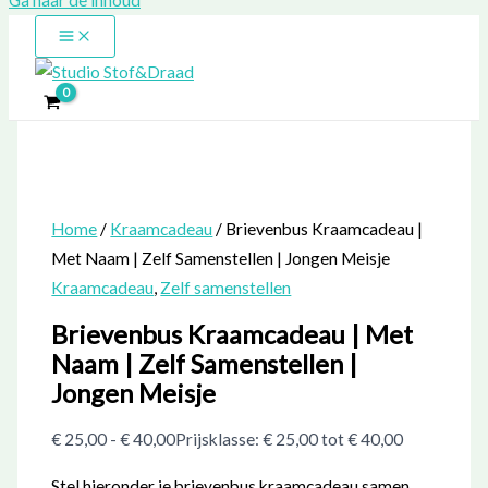
Home
/
Kraamcadeau
/ Brievenbus Kraamcadeau |
Met Naam | Zelf Samenstellen | Jongen Meisje
Kraamcadeau
,
Zelf samenstellen
Brievenbus Kraamcadeau | Met
Naam | Zelf Samenstellen |
Jongen Meisje
€
25,00
-
€
40,00
Prijsklasse: € 25,00 tot € 40,00
Stel hieronder je brievenbus kraamcadeau samen.