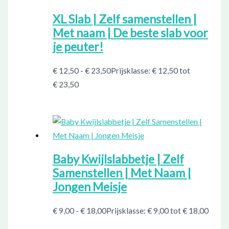
XL Slab | Zelf samenstellen |
Met naam | De beste slab voor
je peuter!
€
12,50
-
€
23,50
Prijsklasse: € 12,50 tot
€ 23,50
Baby Kwijlslabbetje | Zelf
Samenstellen | Met Naam |
Jongen Meisje
€
9,00
-
€
18,00
Prijsklasse: € 9,00 tot € 18,00