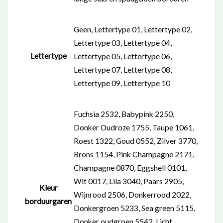
Geen, Lettertype 01, Lettertype 02,
Lettertype 03, Lettertype 04,
Lettertype
Lettertype 05, Lettertype 06,
Lettertype 07, Lettertype 08,
Lettertype 09, Lettertype 10
Fuchsia 2532, Babypink 2250,
Donker Oudroze 1755, Taupe 1061,
Roest 1322, Goud 0552, Zilver 3770,
Brons 1154, Pink Champagne 2171,
Champagne 0870, Eggshell 0101,
Wit 0017, Lila 3040, Paars 2905,
Kleur
Wijnrood 2506, Donkerrood 2022,
borduurgaren
Donkergroen 5233, Sea green 5115,
Donker oudgroen 5542, Licht