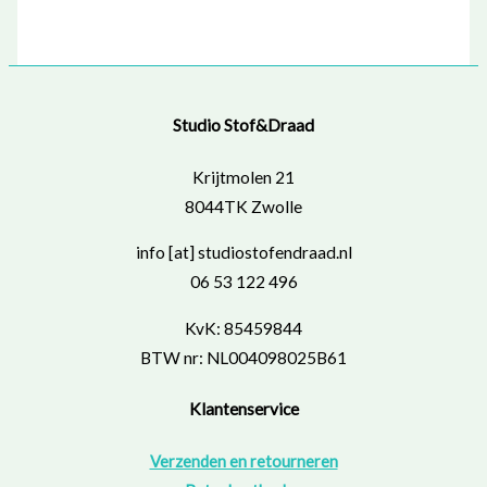
Studio Stof&Draad
Krijtmolen 21
8044TK Zwolle
info [at] studiostofendraad.nl
06 53 122 496
KvK: 85459844
BTW nr: NL004098025B61
Klantenservice
Verzenden en retourneren