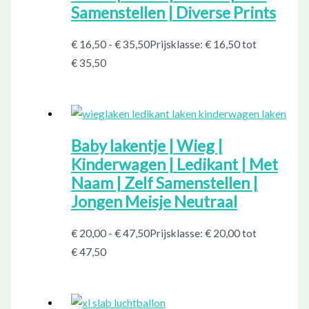
Samenstellen | Diverse Prints
€
16,50
-
€
35,50
Prijsklasse: € 16,50 tot
€ 35,50
Baby lakentje | Wieg |
Kinderwagen | Ledikant | Met
Naam | Zelf Samenstellen |
Jongen Meisje Neutraal
€
20,00
-
€
47,50
Prijsklasse: € 20,00 tot
€ 47,50