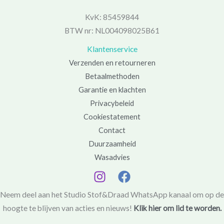
KvK: 85459844
BTW nr: NL004098025B61
Klantenservice
Verzenden en retourneren
Betaalmethoden
Garantie en klachten
Privacybeleid
Cookiestatement
Contact
Duurzaamheid
Wasadvies
Neem deel aan het Studio Stof&Draad WhatsApp kanaal om op de
hoogte te blijven van acties en nieuws!
Klik hier om lid te worden.