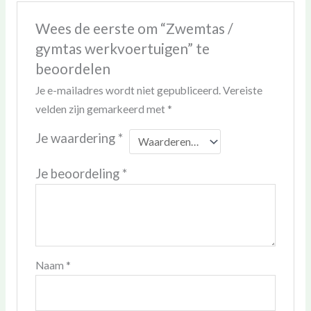
Wees de eerste om “Zwemtas /
gymtas werkvoertuigen” te
beoordelen
Je e-mailadres wordt niet gepubliceerd.
Vereiste
velden zijn gemarkeerd met
*
Je waardering
*
Je beoordeling
*
Naam
*