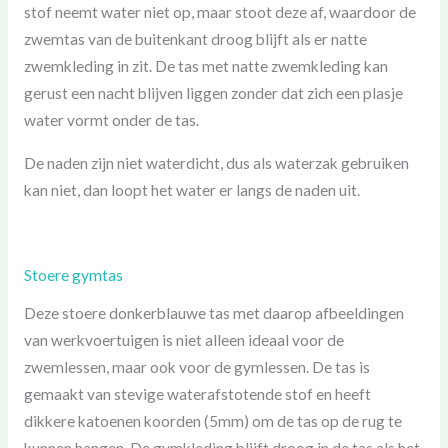
stof neemt water niet op, maar stoot deze af, waardoor de
zwemtas van de buitenkant droog blijft als er natte
zwemkleding in zit. De tas met natte zwemkleding kan
gerust een nacht blijven liggen zonder dat zich een plasje
water vormt onder de tas.
De naden zijn niet waterdicht, dus als waterzak gebruiken
kan niet, dan loopt het water er langs de naden uit.
Stoere gymtas
Deze stoere donkerblauwe tas met daarop afbeeldingen
van werkvoertuigen is niet alleen ideaal voor de
zwemlessen, maar ook voor de gymlessen. De tas is
gemaakt van stevige waterafstotende stof en heeft
dikkere katoenen koorden (5mm) om de tas op de rug te
kunnen hangen. De gymkleding blijft droog in de tas als het