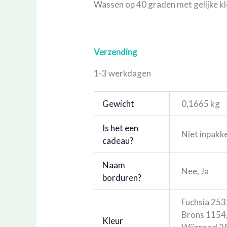
Wassen op 40 graden met gelijke kl
Verzending
1-3 werkdagen
Gewicht
0,1665 kg
Is het een
Niet inpakk
cadeau?
Naam
Nee, Ja
borduren?
Fuchsia 253
Brons 1154,
Kleur