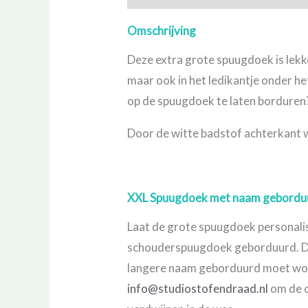
Omschrijving
Deze extra grote spuugdoek is lekk
maar ook in het ledikantje onder he
op de spuugdoek te laten borduren
Door de witte badstof achterkant
XXL Spuugdoek met naam gebordu
Laat de grote spuugdoek personali
schouderspuugdoek geborduurd. De 
langere naam geborduurd moet wor
info@studiostofendraad.nl
om de o