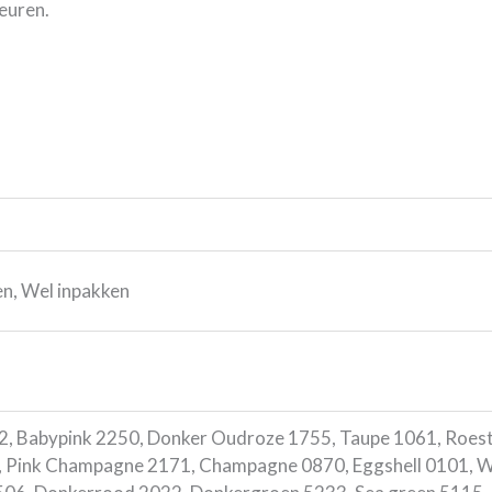
euren.
en, Wel inpakken
2, Babypink 2250, Donker Oudroze 1755, Taupe 1061, Roest
 Pink Champagne 2171, Champagne 0870, Eggshell 0101, Wit