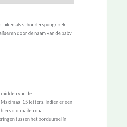
gebruiken als schouderspuugdoek,
naliseren door de naam van de baby
t midden van de
aximaal 15 letters. Indien er een
hiervoor mailen naar
eringen tussen het borduursel in