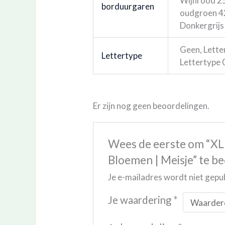
Wijnrood 25
borduurgaren
oudgroen 42
Donkergrijs
Geen, Letter
Lettertype
Lettertype 
Er zijn nog geen beoordelingen.
Wees de eerste om “XL
Bloemen | Meisje” te b
Je e-mailadres wordt niet gepu
Je waardering
*