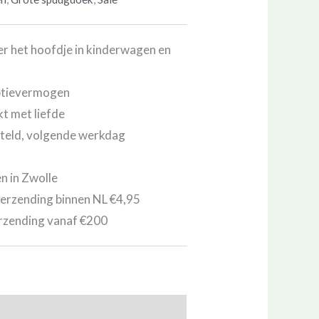
r het hoofdje in kinderwagen en
ptievermogen
 met liefde
teld, volgende werkdag
en in Zwolle
erzending binnen NL €4,95
rzending vanaf €200