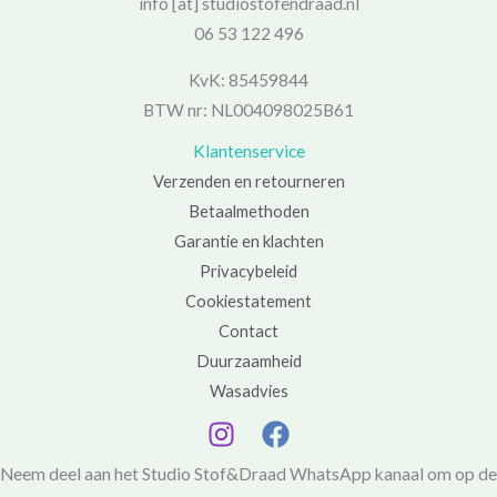
info [at] studiostofendraad.nl
06 53 122 496
KvK: 85459844
BTW nr: NL004098025B61
Klantenservice
Verzenden en retourneren
Betaalmethoden
Garantie en klachten
Privacybeleid
Cookiestatement
Contact
Duurzaamheid
Wasadvies
Neem deel aan het Studio Stof&Draad WhatsApp kanaal om op de