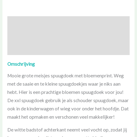
Beschrijving
Aanvullende informatie
Beoordelingen (0)
Omschrijving
Mooie grote meisjes spuugdoek met bloemenprint. Weg
met de saaie en te kleine spuugdoekjes waar je niks aan
hebt. Hier is een prachtige bloemen spuugdoek voor jou!
De xxl spuugdoek gebruik je als schouder spuugdoek, maar
ook in de kinderwagen of wieg voor onder het hoofdje. Dat
maakt het opmaken en verschonen veel makkelijker!
De witte badstof achterkant neemt veel vocht op, zodat jij