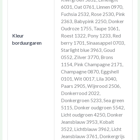
6031, Oat 0761, Linnen 0970,
Fuchsia 2532, Rose 2530, Pink
2363, Babypink 2250, Donker
Oudroze 1755, Taupe 1061,
Kleur
Roest 1322, Pony 1233, Red
borduurgaren
berry 1701, Sinaasappel 0703,
Starlight blue 3963, Goud
0552, Zilver 3770, Brons
1154, Pink Champagne 2171,
Champagne 0870, Eggshell
0101, Wit 0017, Lila 3040,
Paars 2905, Wijnrood 2506,
Donkerrood 2022,
Donkergroen 5233, Sea green
5115, Donker oudgroen 5542,
Licht oudgroen 4250, Donker
Jeansblauw 3953, Kobalt
3522, Lichtblauw 3962, Licht
Jeansblauw 3761, Donkergrijs