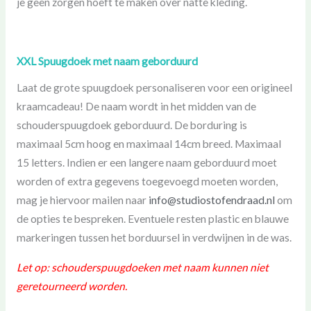
je geen zorgen hoeft te maken over natte kleding.
XXL Spuugdoek met naam geborduurd
Laat de grote spuugdoek personaliseren voor een origineel
kraamcadeau! De naam wordt in het midden van de
schouderspuugdoek geborduurd. De borduring is
maximaal 5cm hoog en maximaal 14cm breed. Maximaal
15 letters. Indien er een langere naam geborduurd moet
worden of extra gegevens toegevoegd moeten worden,
mag je hiervoor mailen naar
info@studiostofendraad.nl
om
de opties te bespreken. Eventuele resten plastic en blauwe
markeringen tussen het borduursel in verdwijnen in de was.
Let op: schouderspuugdoeken met naam kunnen niet
geretourneerd worden.