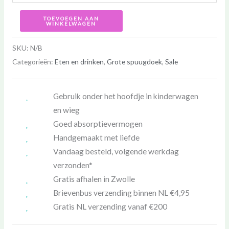
TOEVOEGEN AAN
WINKELWAGEN
SKU:
N/B
Categorieën:
Eten en drinken
,
Grote spuugdoek
,
Sale
Gebruik onder het hoofdje in kinderwagen
en wieg
Goed absorptievermogen
Handgemaakt met liefde
Vandaag besteld, volgende werkdag
verzonden*
Gratis afhalen in Zwolle
Brievenbus verzending binnen NL €4,95
Gratis NL verzending vanaf €200