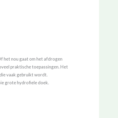
 Of het nou gaat om het afdrogen
zoveel praktische toepassingen. Het
 die vaak gebruikt wordt.
ie grote hydrofiele doek.