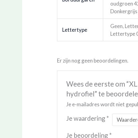
oudgroen 42
Donkergrijs
Geen, Letter
Lettertype
Lettertype 
Er zijn nog geen beoordelingen.
Wees de eerste om “XL 
hydrofiel” te beoordel
Je e-mailadres wordt niet gepu
Je waardering
*
Je beoordeling
*