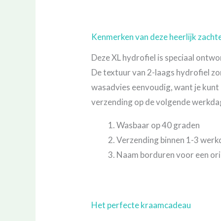
Kenmerken van deze heerlijk zacht
Deze XL hydrofiel is speciaal ontwor
De textuur van 2-laags hydrofiel z
wasadvies eenvoudig, want je kunt 
verzending op de volgende werkdag, 
Wasbaar op 40 graden
Verzending binnen 1-3 wer
Naam borduren voor een or
Het perfecte kraamcadeau