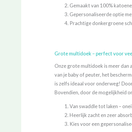
Gemaakt van 100% katoenen
Gepersonaliseerde optie m
Prachtige donkergroene schi
Grote multidoek – perfect voor vee
Onze grote multidoek is meer dan a
van je baby of peuter, het bescherm
is zelfs ideaal voor onderweg! Door
Bovendien, door de mogelijkheid om
Van swaddle tot laken – one
Heerlijk zacht en zeer abso
Kies voor een gepersonalis