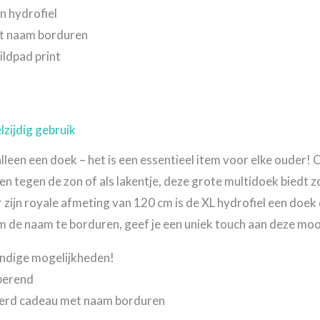
 hydrofiel
et naam borduren
ldpad print
lzijdig gebruik
lleen een doek – het is een essentieel item voor elke ouder!
en tegen de zon of als lakentje, deze grote multidoek biedt 
 zijn royale afmeting van 120 cm is de XL hydrofiel een doek
 de naam te borduren, geef je een uniek touch aan deze moo
indige mogelijkheden!
rberend
eerd cadeau met naam borduren