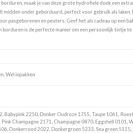
borduren, maak je van deze grote hydrofiele doek een extra
 midden onder geborduurd, perfect voor gebruik als laken. 
voor pasgeborenen en peuters. Geef het als cadeau op een ba
 borduren is de perfecte manier om een persoonlijk tintje te
en, Wel inpakken
2, Babypink 2250, Donker Oudroze 1755, Taupe 1061, Roest
 Pink Champagne 2171, Champagne 0870, Eggshell 0101, Wit
06, Donkerrood 2022, Donkergroen 5233, Sea green 5115, 