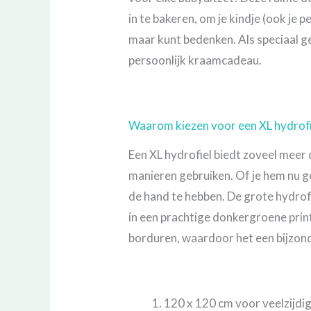
in te bakeren, om je kindje (ook je 
maar kunt bedenken. Als speciaal g
persoonlijk kraamcadeau.
Waarom kiezen voor een XL hydrof
Een XL hydrofiel biedt zoveel meer
manieren gebruiken. Of je hem nu geb
de hand te hebben. De grote hydrof
in een prachtige donkergroene prin
borduren, waardoor het een bijzon
120 x 120 cm voor veelzijdi