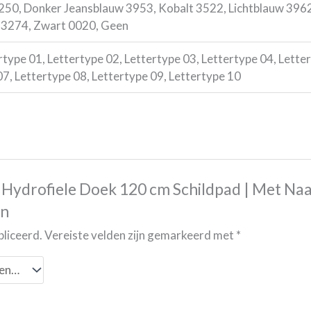
50, Donker Jeansblauw 3953, Kobalt 3522, Lichtblauw 3962
 3274, Zwart 0020, Geen
type 01, Lettertype 02, Lettertype 03, Lettertype 04, Lette
07, Lettertype 08, Lettertype 09, Lettertype 10
Hydrofiele Doek 120 cm Schildpad | Met Naa
en
bliceerd.
Vereiste velden zijn gemarkeerd met
*