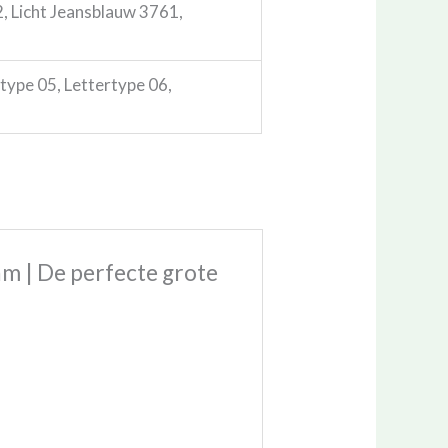
, Licht Jeansblauw 3761,
rtype 05, Lettertype 06,
m | De perfecte grote