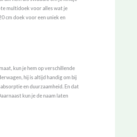
ote multidoek voor alles wat je
20 cm doek voor een uniek en
maat, kun je hem op verschillende
erwagen, hij is altijd handig om bij
 absorptie en duurzaamheid. En dat
Daarnaast kun je de naam laten