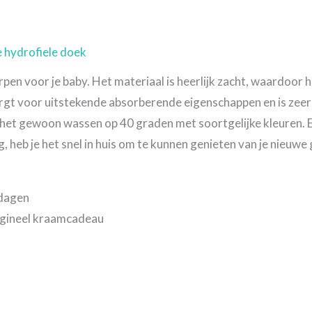
e hydrofiele doek
pen voor je baby. Het materiaal is heerlijk zacht, waardoor h
orgt voor uitstekende absorberende eigenschappen en is zeer 
het gewoon wassen op 40 graden met soortgelijke kleuren. En
heb je het snel in huis om te kunnen genieten van je nieuwe 
kdagen
igineel kraamcadeau