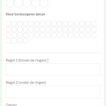
Kleur borduurgaren datum
Regel 1 (boven de ringen)
*
Regel 2 (onder de ringen)
Datum