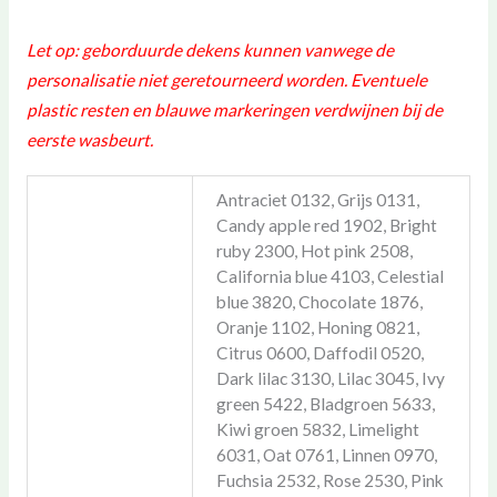
Let op: geborduurde dekens kunnen vanwege de
personalisatie niet geretourneerd worden. Eventuele
plastic resten en blauwe markeringen verdwijnen bij de
eerste wasbeurt.
Antraciet 0132, Grijs 0131,
Candy apple red 1902, Bright
ruby 2300, Hot pink 2508,
California blue 4103, Celestial
blue 3820, Chocolate 1876,
Oranje 1102, Honing 0821,
Citrus 0600, Daffodil 0520,
Dark lilac 3130, Lilac 3045, Ivy
green 5422, Bladgroen 5633,
Kiwi groen 5832, Limelight
6031, Oat 0761, Linnen 0970,
Fuchsia 2532, Rose 2530, Pink