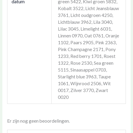
datum
green 5422, Kiwi groen 5832,
Kobalt 3522, Licht Jeansblauw
3761, Licht oudgroen 4250,
Lichtblauw 3962, Lila 3040,
Lilac 3045, Limelight 6031,
Linnen 0970, Oat 0761, Oranje
1102, Paars 2905, Pink 2363,
Pink Champagne 2171, Pony
1233, Red berry 1701, Roest
1322, Rose 2530, Sea green
5115, Sinaasappel 0703,
Starlight blue 3963, Taupe
1061, Wijnrood 2506, Wit
0017, Zilver 3770, Zwart
0020
Er zijn nog geen beoordelingen.