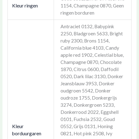
Kleur ringen
1154, Champagne 0870, Geen
ringen borduren
Antraciet 0132, Babypink
2250, Bladgroen 5633, Bright
ruby 2300, Brons 1154,
California blue 4103, Candy
apple red 1902, Celestial blue,
Champagne 0870, Chocolate
1870, Citrus 0600, Daffodil
0520, Dark lilac 3130, Donker
Jeansblauw 3953, Donker
oudgroen 5542, Donker
oudroze 1755, Donkergrijs
3274, Donkergroen 5233,
Donkerrood 2022, Eggshell
0101, Fuchsia 2532, Goud
Kleur
0552, Grijs 0131, Honing
borduurgaren
0821, Hot pink 2508, Ivy