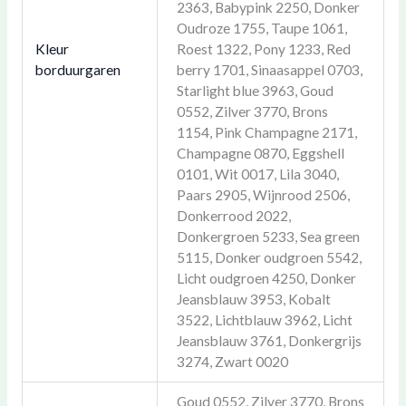
2363, Babypink 2250, Donker
Oudroze 1755, Taupe 1061,
Kleur
Roest 1322, Pony 1233, Red
borduurgaren
berry 1701, Sinaasappel 0703,
Starlight blue 3963, Goud
0552, Zilver 3770, Brons
1154, Pink Champagne 2171,
Champagne 0870, Eggshell
0101, Wit 0017, Lila 3040,
Paars 2905, Wijnrood 2506,
Donkerrood 2022,
Donkergroen 5233, Sea green
5115, Donker oudgroen 5542,
Licht oudgroen 4250, Donker
Jeansblauw 3953, Kobalt
3522, Lichtblauw 3962, Licht
Jeansblauw 3761, Donkergrijs
3274, Zwart 0020
Goud 0552, Zilver 3770, Brons