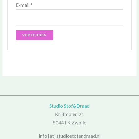
E-mail
*
Studio Stof&Draad
Krijtmolen 21
8044TK Zwolle
info [at] studiostofendraad.nl