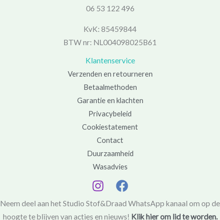
06 53 122 496
KvK: 85459844
BTW nr: NL004098025B61
Klantenservice
Verzenden en retourneren
Betaalmethoden
Garantie en klachten
Privacybeleid
Cookiestatement
Contact
Duurzaamheid
Wasadvies
Neem deel aan het Studio Stof&Draad WhatsApp kanaal om op de
hoogte te blijven van acties en nieuws!
Klik hier om lid te worden.