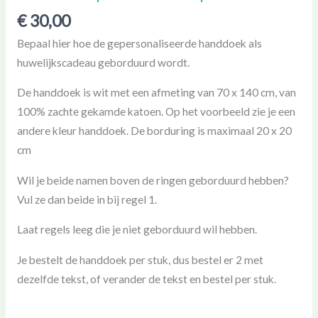
€
30,00
Bepaal hier hoe de gepersonaliseerde handdoek als
huwelijkscadeau geborduurd wordt.
De handdoek is wit met een afmeting van 70 x 140 cm, van
100% zachte gekamde katoen. Op het voorbeeld zie je een
andere kleur handdoek. De borduring is maximaal 20 x 20
cm
Wil je beide namen boven de ringen geborduurd hebben?
Vul ze dan beide in bij regel 1.
Laat regels leeg die je niet geborduurd wil hebben.
Je bestelt de handdoek per stuk, dus bestel er 2 met
dezelfde tekst, of verander de tekst en bestel per stuk.