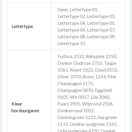
Geen, Lettertype 01,
Lettertype 02, Lettertype 03,
Lettertype 04, Lettertype 05,
Lettertype
Lettertype 06, Lettertype 07,
Lettertype 08, Lettertype 09,
Lettertype 10
Fuchsia 2532, Babypink 2250,
Donker Oudroze 1755, Taupe
1061, Roest 1322, Goud 0552,
Zilver 3770, Brons 1154, Pink
Champagne 2171,
Champagne 0870, Eggshell
0101, Wit 0017, Lila 3040,
Kleur
Paars 2905, Wijnrood 2506,
borduurgaren
Donkerrood 2022,
Donkergroen 5233, Sea green
5115, Donker oudgroen 5542,
Licht oudgroen 4250, Donker