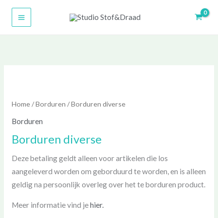
Ga
naar
de
inhoud
Home
/
Borduren
/ Borduren diverse
Borduren
Borduren diverse
Deze betaling geldt alleen voor artikelen die los
aangeleverd worden om geborduurd te worden, en is alleen
geldig na persoonlijk overleg over het te borduren product.
Meer informatie vind je
hier.