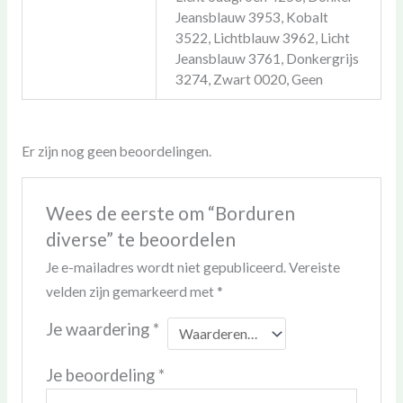
Jeansblauw 3953, Kobalt
3522, Lichtblauw 3962, Licht
Jeansblauw 3761, Donkergrijs
3274, Zwart 0020, Geen
Er zijn nog geen beoordelingen.
Wees de eerste om “Borduren
diverse” te beoordelen
Je e-mailadres wordt niet gepubliceerd.
Vereiste
velden zijn gemarkeerd met
*
Je waardering
*
Je beoordeling
*