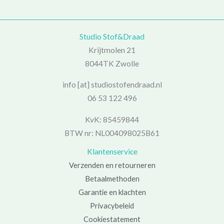
Studio Stof&Draad
Krijtmolen 21
8044TK Zwolle
info [at] studiostofendraad.nl
06 53 122 496
KvK: 85459844
BTW nr: NL004098025B61
Klantenservice
Verzenden en retourneren
Betaalmethoden
Garantie en klachten
Privacybeleid
Cookiestatement