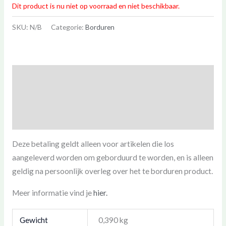
Dit product is nu niet op voorraad en niet beschikbaar.
SKU:
N/B
Categorie:
Borduren
Beschrijving
Aanvullende informatie
Beoordelingen (0)
Deze betaling geldt alleen voor artikelen die los
aangeleverd worden om geborduurd te worden, en is alleen
geldig na persoonlijk overleg over het te borduren product.
Meer informatie vind je
hier.
Gewicht
0,390 kg