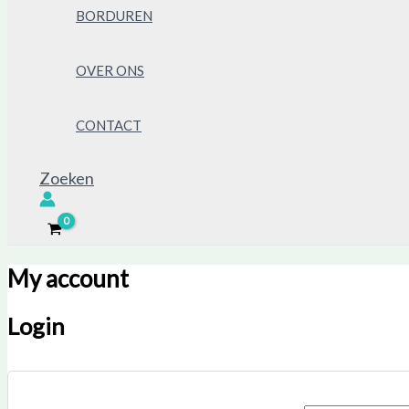
BORDUREN
OVER ONS
CONTACT
Zoeken
My account
Login