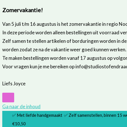
Zomervakantie!
Van 5 juli t/m 16 augustus is het zomervakantie in regio No
In deze periode worden alleen bestellingen uit voorraad ve
Zelf samen te stellen artikelen of borduringen worden in d
worden zodat ze na de vakantie weer goed kunnen werken.
Te maken bestellingen worden vanaf 17 augustus op volgor
Voor vragen kun je me bereiken op info@studiostofendraad
Liefs Joyce
Ga naar de inhoud
✅ Met liefde handgemaakt ✅ Zelf samenstellen, binnen 15 
€10,50