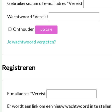
Gebruikersnaam of e-mailadres
*
Vereist
Wachtwoord
*
Vereist
Onthouden
LOGIN
Je wachtwoord vergeten?
Registreren
E-mailadres
*
Vereist
Er wordt een link om een nieuw wachtwoord in te stellen